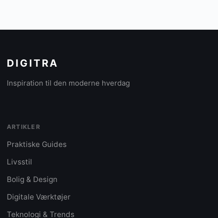
DIGITRA
Inspiration til den moderne hverdag
ARTIKLER
Praktiske Guides
Livsstil
Bolig & Design
Digitale Værktøjer
Teknologi & Trends