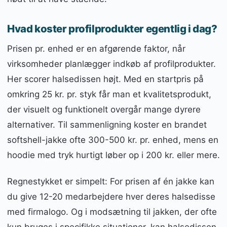
Hvad koster profilprodukter egentlig i dag?
Prisen pr. enhed er en afgørende faktor, når
virksomheder planlægger indkøb af profilprodukter.
Her scorer halsedissen højt. Med en startpris på
omkring 25 kr. pr. styk får man et kvalitetsprodukt,
der visuelt og funktionelt overgår mange dyrere
alternativer. Til sammenligning koster en brandet
softshell-jakke ofte 300-500 kr. pr. enhed, mens en
hoodie med tryk hurtigt løber op i 200 kr. eller mere.
Regnestykket er simpelt: For prisen af én jakke kan
du give 12-20 medarbejdere hver deres halsedisse
med firmalogo. Og i modsætning til jakken, der ofte
kun bruges i specifikke situationer, kan halsedissen