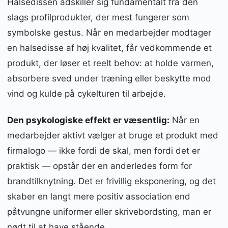
Halsedissen adskiller sig fundamentalt fra den
slags profilprodukter, der mest fungerer som
symbolske gestus. Når en medarbejder modtager
en halsedisse af høj kvalitet, får vedkommende et
produkt, der løser et reelt behov: at holde varmen,
absorbere sved under træning eller beskytte mod
vind og kulde på cykelturen til arbejde.
Den psykologiske effekt er væsentlig:
Når en
medarbejder aktivt vælger at bruge et produkt med
firmalogo — ikke fordi de skal, men fordi det er
praktisk — opstår der en anderledes form for
brandtilknytning. Det er frivillig eksponering, og det
skaber en langt mere positiv association end
påtvungne uniformer eller skrivebordsting, man er
nødt til at have stående.