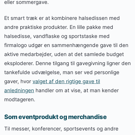
eller sommergave.
Et smart træk er at kombinere halsedissen med
andre praktiske produkter. En lille pakke med
halsedisse, vandflaske og sportstaske med
firmalogo udgør en sammenhængende gave til den
aktive medarbejder, uden at det samlede budget
eksploderer. Denne tilgang til gavegivning ligner den
tankefulde udvælgelse, man ser ved personlige
gaver, hvor
valget af den rigtige gave til
anledningen
handler om at vise, at man kender
modtageren.
Som eventprodukt og merchandise
Til messer, konferencer, sportsevents og andre