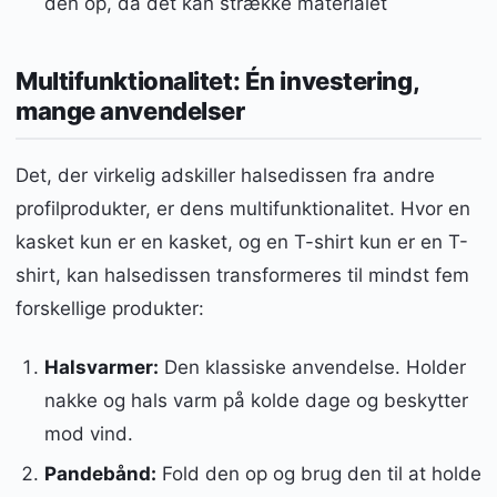
den op, da det kan strække materialet
Multifunktionalitet: Én investering,
mange anvendelser
Det, der virkelig adskiller halsedissen fra andre
profilprodukter, er dens multifunktionalitet. Hvor en
kasket kun er en kasket, og en T-shirt kun er en T-
shirt, kan halsedissen transformeres til mindst fem
forskellige produkter:
Halsvarmer:
Den klassiske anvendelse. Holder
nakke og hals varm på kolde dage og beskytter
mod vind.
Pandebånd:
Fold den op og brug den til at holde