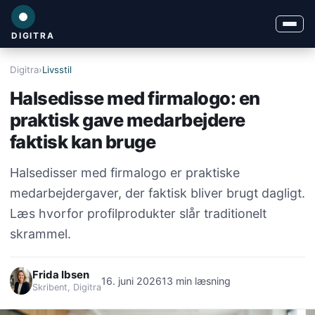
DIGITRA
Digitra
›
Livsstil
Halsedisse med firmalogo: en
praktisk gave medarbejdere
faktisk kan bruge
Halsedisser med firmalogo er praktiske
medarbejdergaver, der faktisk bliver brugt dagligt.
Læs hvorfor profilprodukter slår traditionelt
skrammel.
Frida Ibsen
16. juni 2026
13 min læsning
Skribent, Digitra