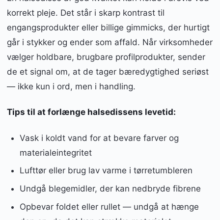
korrekt pleje. Det står i skarp kontrast til
engangsprodukter eller billige gimmicks, der hurtigt
går i stykker og ender som affald. Når virksomheder
vælger holdbare, brugbare profilprodukter, sender
de et signal om, at de tager bæredygtighed seriøst
— ikke kun i ord, men i handling.
Tips til at forlænge halsedissens levetid:
Vask i koldt vand for at bevare farver og
materialeintegritet
Lufttør eller brug lav varme i tørretumbleren
Undgå blegemidler, der kan nedbryde fibrene
Opbevar foldet eller rullet — undgå at hænge