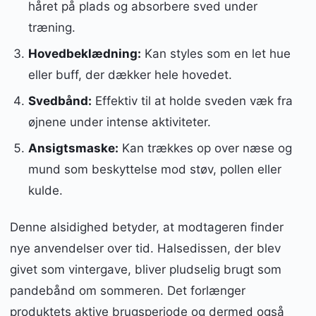
håret på plads og absorbere sved under
træning.
Hovedbeklædning:
Kan styles som en let hue
eller buff, der dækker hele hovedet.
Svedbånd:
Effektiv til at holde sveden væk fra
øjnene under intense aktiviteter.
Ansigtsmaske:
Kan trækkes op over næse og
mund som beskyttelse mod støv, pollen eller
kulde.
Denne alsidighed betyder, at modtageren finder
nye anvendelser over tid. Halsedissen, der blev
givet som vintergave, bliver pludselig brugt som
pandebånd om sommeren. Det forlænger
produktets aktive brugsperiode og dermed også