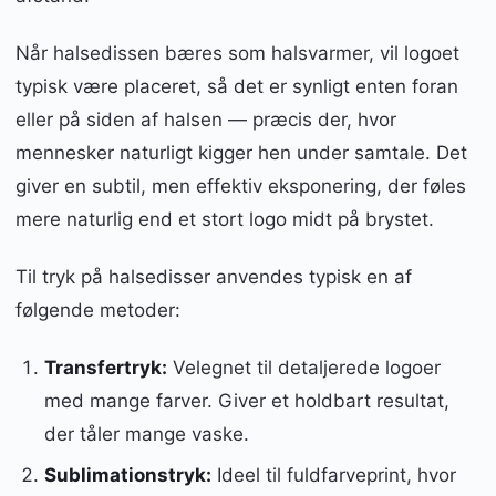
Når halsedissen bæres som halsvarmer, vil logoet
typisk være placeret, så det er synligt enten foran
eller på siden af halsen — præcis der, hvor
mennesker naturligt kigger hen under samtale. Det
giver en subtil, men effektiv eksponering, der føles
mere naturlig end et stort logo midt på brystet.
Til tryk på halsedisser anvendes typisk en af
følgende metoder:
Transfertryk:
Velegnet til detaljerede logoer
med mange farver. Giver et holdbart resultat,
der tåler mange vaske.
Sublimationstryk:
Ideel til fuldfarveprint, hvor