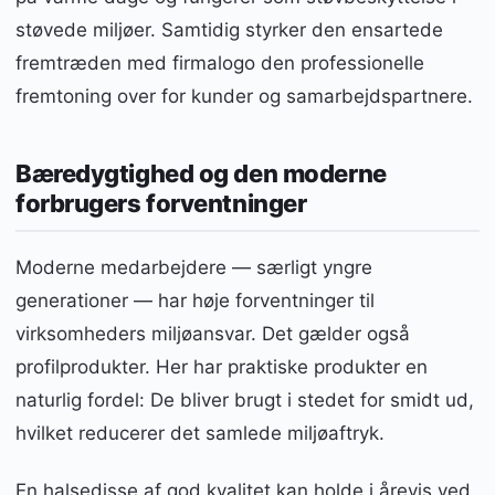
støvede miljøer. Samtidig styrker den ensartede
fremtræden med firmalogo den professionelle
fremtoning over for kunder og samarbejdspartnere.
Bæredygtighed og den moderne
forbrugers forventninger
Moderne medarbejdere — særligt yngre
generationer — har høje forventninger til
virksomheders miljøansvar. Det gælder også
profilprodukter. Her har praktiske produkter en
naturlig fordel: De bliver brugt i stedet for smidt ud,
hvilket reducerer det samlede miljøaftryk.
En halsedisse af god kvalitet kan holde i årevis ved