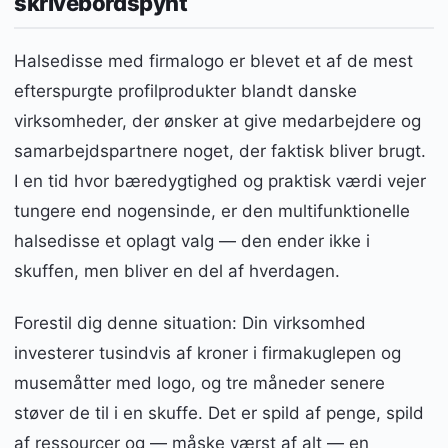
skrivebordspynt
Halsedisse med firmalogo er blevet et af de mest
efterspurgte profilprodukter blandt danske
virksomheder, der ønsker at give medarbejdere og
samarbejdspartnere noget, der faktisk bliver brugt.
I en tid hvor bæredygtighed og praktisk værdi vejer
tungere end nogensinde, er den multifunktionelle
halsedisse et oplagt valg — den ender ikke i
skuffen, men bliver en del af hverdagen.
Forestil dig denne situation: Din virksomhed
investerer tusindvis af kroner i firmakuglepen og
musemåtter med logo, og tre måneder senere
støver de til i en skuffe. Det er spild af penge, spild
af ressourcer og — måske værst af alt — en