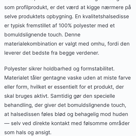
som profilprodukt, er det værd at kigge nærmere på
selve produktets opbygning. En kvalitetshalsedisse
er typisk fremstillet af 100% polyester med et
bomuldslignende touch. Denne
materialekombination er valgt med omhu, fordi den
leverer det bedste fra begge verdener.
Polyester sikrer holdbarhed og formstabilitet.
Materialet tåler gentagne vaske uden at miste farve
eller form, hvilket er essentielt for et produkt, der
skal bruges aktivt. Samtidig gør den specielle
behandling, der giver det bomuldslignende touch,
at halsedissen føles blød og behagelig mod huden
— selv ved direkte kontakt med følsomme områder
som hals og ansigt.