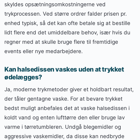
skyldes opsætningsomkostningerne ved
trykprocessen. Ved større ordrer falder prisen pr.
enhed typisk, så det kan ofte betale sig at bestille
lidt flere end det umiddelbare behov, især hvis du
regner med at skulle bruge flere til fremtidige
events eller nye medarbejdere.
Kan halsedissen vaskes uden at trykket
ødelægges?
Ja, moderne trykmetoder giver et holdbart resultat,
der tåler gentagne vaske. For at bevare trykket
bedst muligt anbefales det at vaske halsedissen i
koldt vand og enten lufttørre den eller bruge lav
varme i tørretumbleren. Undgå blegemidler og
aggressive vaskemidler, da disse kan nedbryde