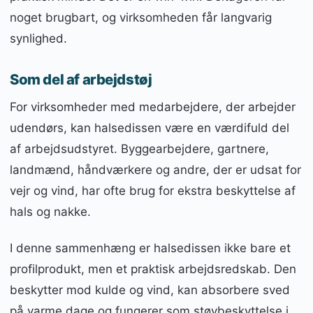
noget brugbart, og virksomheden får langvarig
synlighed.
Som del af arbejdstøj
For virksomheder med medarbejdere, der arbejder
udendørs, kan halsedissen være en værdifuld del
af arbejdsudstyret. Byggearbejdere, gartnere,
landmænd, håndværkere og andre, der er udsat for
vejr og vind, har ofte brug for ekstra beskyttelse af
hals og nakke.
I denne sammenhæng er halsedissen ikke bare et
profilprodukt, men et praktisk arbejdsredskab. Den
beskytter mod kulde og vind, kan absorbere sved
på varme dage og fungerer som støvbeskyttelse i