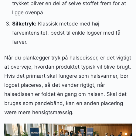
trykket bliver en del af selve stoffet frem for at
ligge ovenpå.
Silketryk:
Klassisk metode med høj
farveintensitet, bedst til enkle logoer med få
farver.
Når du planlægger tryk på halsedisser, er det vigtigt
at overveje, hvordan produktet typisk vil blive brugt.
Hvis det primært skal fungere som halsvarmer, bør
logoet placeres, så det vender rigtigt, når
halsedissen er foldet én gang om halsen. Skal det
bruges som pandebånd, kan en anden placering
være mere hensigtsmæssig.