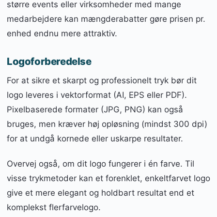
større events eller virksomheder med mange
medarbejdere kan mængderabatter gøre prisen pr.
enhed endnu mere attraktiv.
Logoforberedelse
For at sikre et skarpt og professionelt tryk bør dit
logo leveres i vektorformat (AI, EPS eller PDF).
Pixelbaserede formater (JPG, PNG) kan også
bruges, men kræver høj opløsning (mindst 300 dpi)
for at undgå kornede eller uskarpe resultater.
Overvej også, om dit logo fungerer i én farve. Til
visse trykmetoder kan et forenklet, enkeltfarvet logo
give et mere elegant og holdbart resultat end et
komplekst flerfarvelogo.