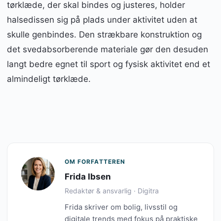
tørklæde, der skal bindes og justeres, holder
halsedissen sig på plads under aktivitet uden at
skulle genbindes. Den strækbare konstruktion og
det svedabsorberende materiale gør den desuden
langt bedre egnet til sport og fysisk aktivitet end et
almindeligt tørklæde.
OM FORFATTEREN
Frida Ibsen
Redaktør & ansvarlig · Digitra
Frida skriver om bolig, livsstil og
digitale trends med fokus på praktiske