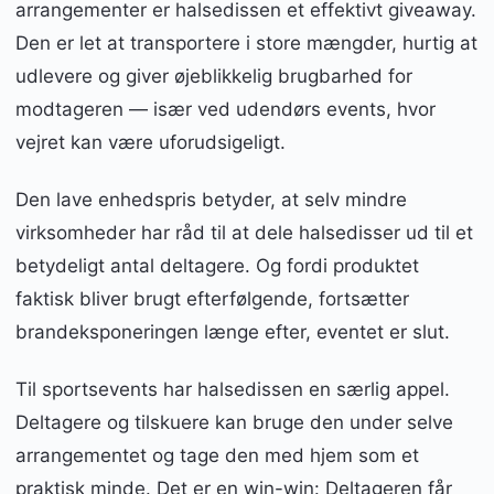
arrangementer er halsedissen et effektivt giveaway.
Den er let at transportere i store mængder, hurtig at
udlevere og giver øjeblikkelig brugbarhed for
modtageren — især ved udendørs events, hvor
vejret kan være uforudsigeligt.
Den lave enhedspris betyder, at selv mindre
virksomheder har råd til at dele halsedisser ud til et
betydeligt antal deltagere. Og fordi produktet
faktisk bliver brugt efterfølgende, fortsætter
brandeksponeringen længe efter, eventet er slut.
Til sportsevents har halsedissen en særlig appel.
Deltagere og tilskuere kan bruge den under selve
arrangementet og tage den med hjem som et
praktisk minde. Det er en win-win: Deltageren får