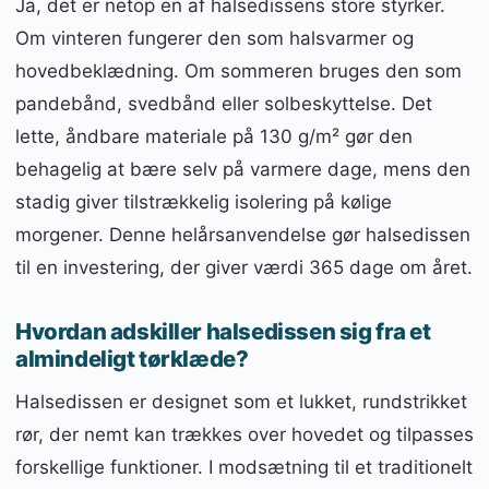
Ja, det er netop en af halsedissens store styrker.
Om vinteren fungerer den som halsvarmer og
hovedbeklædning. Om sommeren bruges den som
pandebånd, svedbånd eller solbeskyttelse. Det
lette, åndbare materiale på 130 g/m² gør den
behagelig at bære selv på varmere dage, mens den
stadig giver tilstrækkelig isolering på kølige
morgener. Denne helårsanvendelse gør halsedissen
til en investering, der giver værdi 365 dage om året.
Hvordan adskiller halsedissen sig fra et
almindeligt tørklæde?
Halsedissen er designet som et lukket, rundstrikket
rør, der nemt kan trækkes over hovedet og tilpasses
forskellige funktioner. I modsætning til et traditionelt